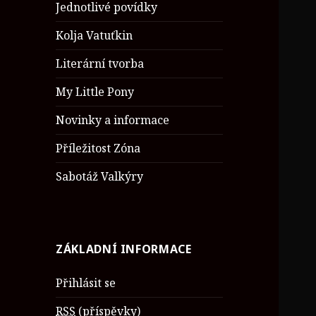
Jednotlivé povídky
Kolja Vatuťkin
Literární tvorba
My Little Pony
Novinky a informace
Příležitost Zóna
Sabotáž Valkýry
ZÁKLADNÍ INFORMACE
Přihlásit se
RSS
(příspěvky)