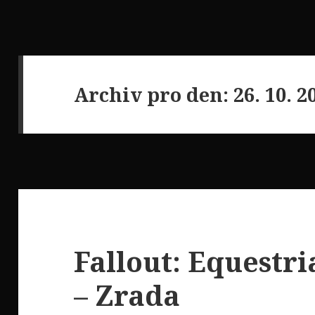
Archiv pro den: 26. 10. 2
Fallout: Equestri
– Zrada